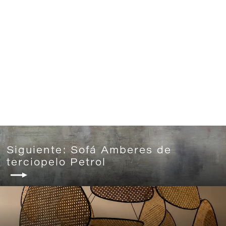
Butacón Comporta lino Marfil
desde 1.290€
+3
Siguiente: Sofá Amberes de
terciopelo Petrol