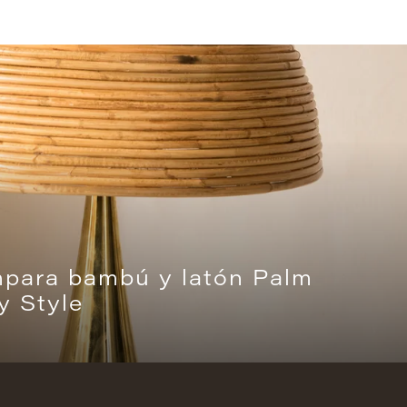
mpara bambú y latón Palm
y Style