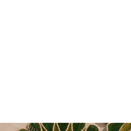
Individual Wavy Verde Navy
56,99€