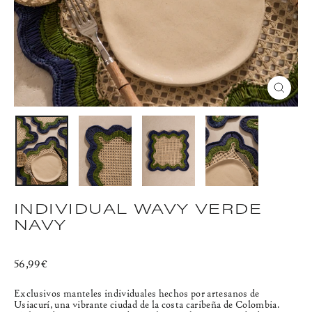
CERR
(ESC)
INDIVIDUAL WAVY VERDE
NAVY
Precio
56,99€
habitual
Exclusivos manteles individuales hechos por artesanos de
Usiacurí, una vibrante ciudad de la costa caribeña de Colombia.