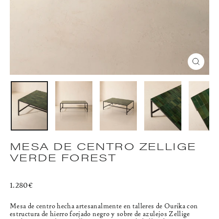
CERR
(ESC)
MESA DE CENTRO ZELLIGE
VERDE FOREST
Precio
1.280€
habitual
Mesa de centro hecha artesanalmente en talleres de Ourika con
estructura de hierro forjado negro y sobre de azulejos Zellige