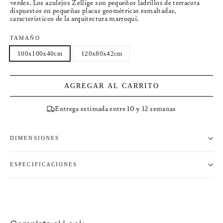
verdes. Los azulejos Zellige son pequeños ladrillos de terracota
dispuestos en pequeñas placas geométricas esmaltadas,
característicos de la arquitectura marroquí.
TAMAÑO
100x100x40cm
120x80x42cm
AGREGAR AL CARRITO
Entrega estimada entre 10 y 12 semanas
DIMENSIONES
ESPECIFICACIONES