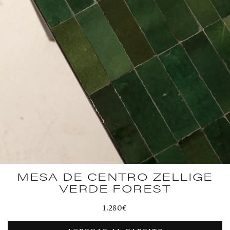
MESA DE CENTRO ZELLIGE
VERDE FOREST
Precio
1.280€
habitual