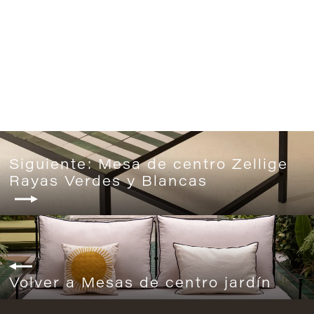
Mesa de centro Zellige Verde Forest
desde 1.280€
Siguiente: Mesa de centro Zellige
Rayas Verdes y Blancas
Volver a Mesas de centro jardín