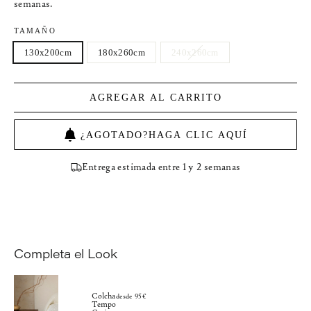
semanas.
TAMAÑO
130x200cm
180x260cm
240x260cm
AGREGAR AL CARRITO
¿AGOTADO?HAGA CLIC AQUÍ
Entrega estimada entre 1 y 2 semanas
Completa el Look
Colcha
desde 95€
Tempo