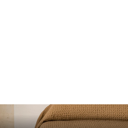
Colcha Tempo Craie
desde 95€