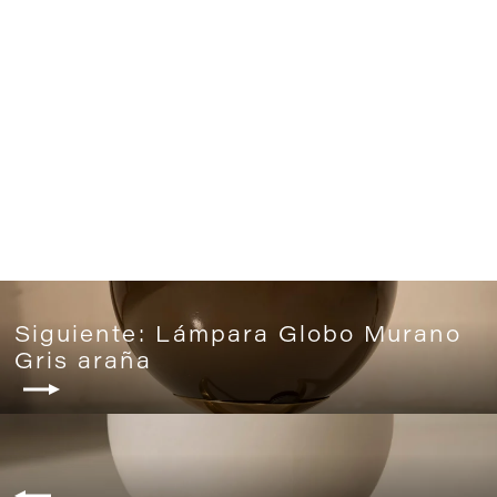
Lámpara Hamo Brown/Black
480€
Siguiente: Lámpara Globo Murano
Gris araña