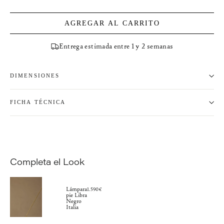
AGREGAR AL CARRITO
Entrega estimada entre 1 y 2 semanas
DIMENSIONES
FICHA TÉCNICA
Completa el Look
Lámpara
1.590€
pie Libra
Negro
Italia