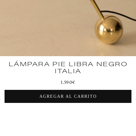
LÁMPARA PIE LIBRA NEGRO
ITALIA
Precio
1.590€
habitual
AGREGAR AL CARRITO