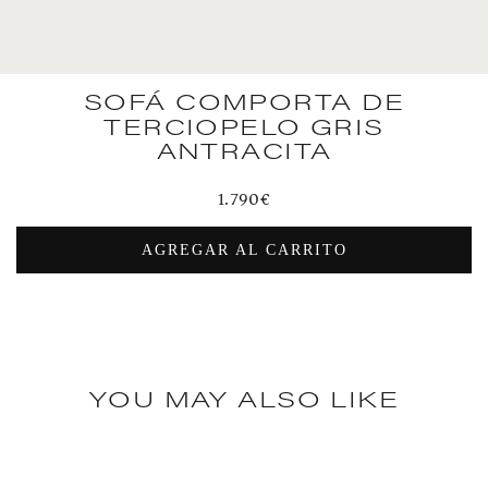
SOFÁ COMPORTA DE
TERCIOPELO GRIS
ANTRACITA
Precio
1.790€
habitual
AGREGAR AL CARRITO
YOU MAY ALSO LIKE